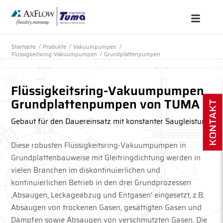
Startseite
/
Produkte
/
Vakuumpumpen
/
Flüssigkeitsring-Vakuumpumpen
/
Grundplattenpumpen
Flüssigkeitsring-Vakuumpumpen
Grundplattenpumpen von TUMA
KONTAKT
Gebaut für den Dauereinsatz mit konstanter Saugleistung
Diese robusten Flüssigkeitsring-Vakuumpumpen in
Grundplattenbauweise mit Gleitringdichtung werden in
vielen Branchen im diskontinuierlichen und
kontinuierlichen Betrieb in den drei Grundprozessen
‚Absaugen, Leckageabzug und Entgasen‘ eingesetzt, z.B.
Absaugen von trockenen Gasen, gesättigten Gasen und
Dämpfen sowie Absaugen von verschmutzten Gasen. Die