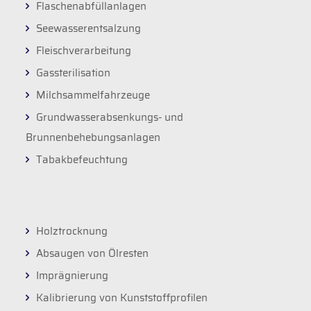
Flaschenabfüllanlagen
Seewasserentsalzung
Fleischverarbeitung
Gassterilisation
Milchsammelfahrzeuge
Grundwasserabsenkungs- und
Brunnenbehebungsanlagen
Tabakbefeuchtung
Anwendungen
Holztrocknung
Absaugen von Ölresten
Imprägnierung
Kalibrierung von Kunststoffprofilen