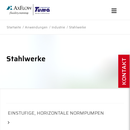
Startseite
/
Anwendungen
/
Industrie
/
Stahlwerke
Stahlwerke
KONTAKT
EINSTUFIGE, HORIZONTALE NORMPUMPEN