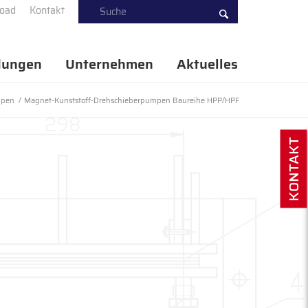
oad
Kontakt
ungen
Unternehmen
Aktuelles
mpen
/
Magnet-Kunststoff-Drehschieberpumpen Baureihe HPP/HPF
KONTAKT