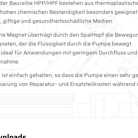
er Baureihe HPP/HPF bestehen aus thermoplastisch
 hohen chemischen Beständigkeit besonders geeignet
, giftige und gesundheitsschädliche Medien.
erne Magnet überträgt durch den Spalttopf die Bewegu
eten, der die Flüssigkeit durch die Pumpe bewegt.
ideal für Anwendungen mit geringem Durchfluss und
nnahme.
t einfach gehalten, so dass die Pumpe einen sehr g
parung von Reparatur- und Ersatzteilkosten während 
nloads