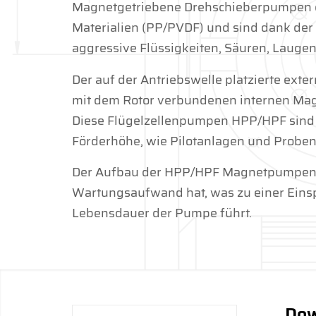
Magnetgetriebene Drehschieberpumpen d
Materialien (PP/PVDF) und sind dank der
aggressive Flüssigkeiten, Säuren, Laugen
Der auf der Antriebswelle platzierte ext
mit dem Rotor verbundenen internen Magn
Diese Flügelzellenpumpen HPP/HPF sind 
Förderhöhe, wie Pilotanlagen und Probe
Der Aufbau der HPP/HPF Magnetpumpen is
Wartungsaufwand hat, was zu einer Eins
Lebensdauer der Pumpe führt.
Dow