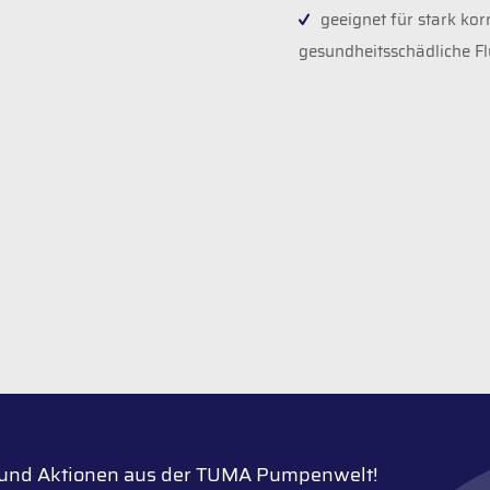
geeignet für stark korr
gesundheitsschädliche Fl
n und Aktionen aus der TUMA Pumpenwelt!