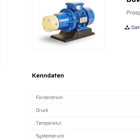
Prosp
Dat
Kenndaten
Förderstrom
Druck
Temperatur
Systemdruck