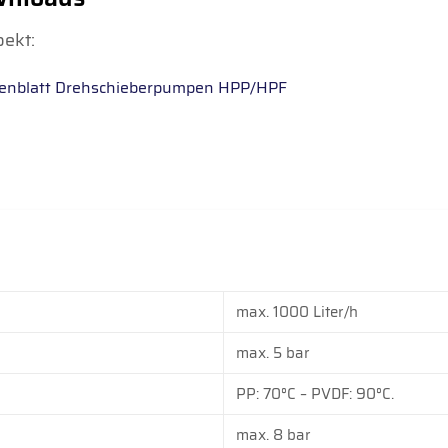
ekt:
enblatt Drehschieberpumpen HPP/HPF
max. 1000 Liter/h
max. 5 bar
PP: 70°C – PVDF: 90°C.
max. 8 bar