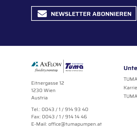
NEWSLETTER ABONNIEREN
Unt
TUMA 
Eitnergasse 12
Karri
1230 Wien
TUMA
Austria
Tel.:
0043 / 1 / 914 93 40
Fax: 0043 / 1 / 914 14 46
E-Mail:
office@tumapumpen.at