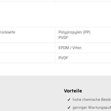
rückseite
Polypropylen (PP)
PVDF
EPDM / Viton
PVDF
Vorteile
hohe chemische Bestä
geringer Wartungsau