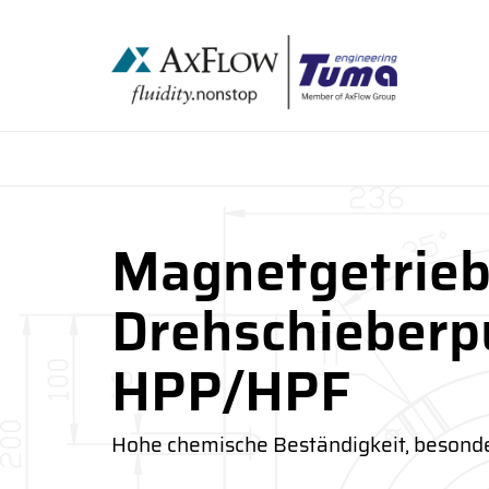
Magnetgetrieb
Drehschieber
HPP/HPF
Hohe chemische Beständigkeit, besonder