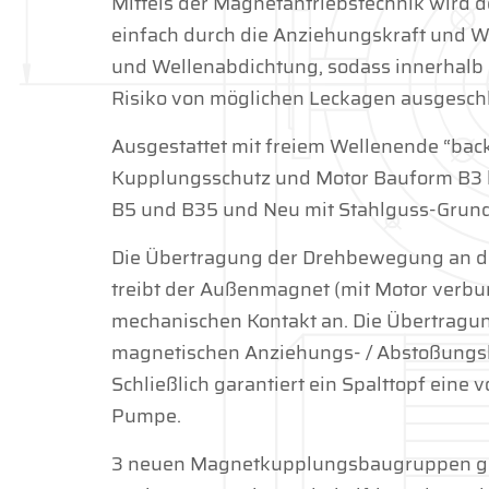
Mittels der Magnetantriebstechnik wird
einfach durch die Anziehungskraft und 
und Wellenabdichtung, sodass innerhalb 
Risiko von möglichen Leckagen ausgeschlo
Ausgestattet mit freiem Wellenende “back 
Kupplungsschutz und Motor Bauform B3 
B5 und B35 und Neu mit Stahlguss-Grund
Die Übertragung der Drehbewegung an der
treibt der Außenmagnet (mit Motor verbu
mechanischen Kontakt an. Die Übertragu
magnetischen Anziehungs- / Abstoßungsk
Schließlich garantiert ein Spalttopf ein
Pumpe.
3 neuen Magnetkupplungsbaugruppen gara