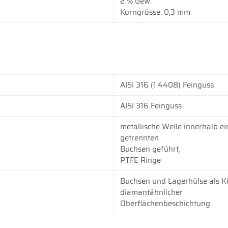
2 % Gew.
Korngrösse: 0,3 mm
AISI 316 (1.4408) Feinguss
AISI 316 Feinguss
metallische Welle innerhalb ei
getrennten
Buchsen geführt,
PTFE Ringe
Buchsen und Lagerhülse als Ki
diamantähnlicher
Oberflächenbeschichtung