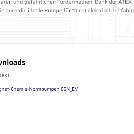
nbaren und gefährlichen Fördermedien. Dank der ATEX-
 auch die ideale Pumpe für “nicht elektrisch leitfähi
nloads
ekt:
gnet-Chemie-Normpumpen CSN_EV