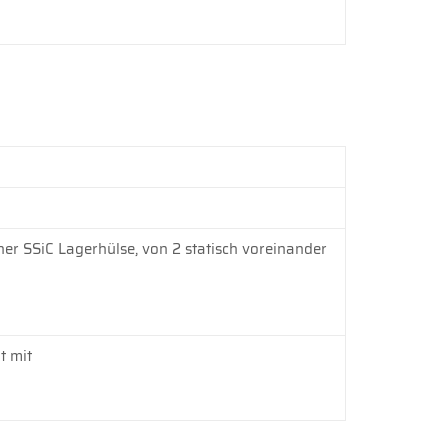
ner SSiC Lagerhülse, von 2 statisch voreinander
t mit