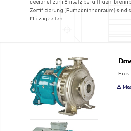
geeignet zum Einsatz bei giftigen, bren
Zertifizierung (Pumpeninnenraum) sind sie
Flüssigkeiten.
Dow
Prosp
Ma