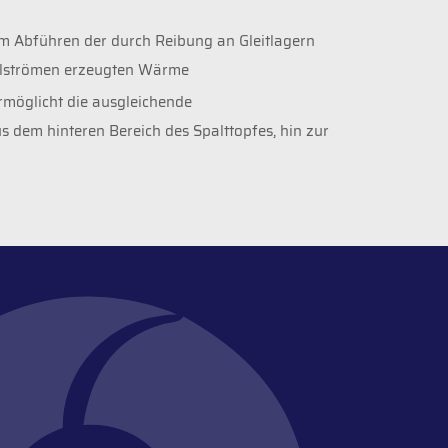
m Abführen der durch Reibung an Gleitlagern
lströmen erzeugten Wärme
rmöglicht die ausgleichende
us dem hinteren Bereich des Spalttopfes, hin zur