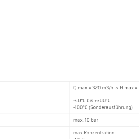
Q max = 320 m3/h -> H max =
-40°C bis +300°C
-100°C (Sonderausführung)
max. 16 bar
max Konzentration: