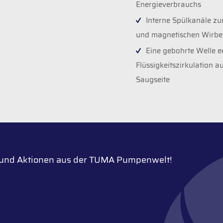
Energieverbrauchs
Interne Spülkanäle zu
und magnetischen Wirbe
Eine gebohrte Welle e
Flüssigkeitszirkulation a
Saugseite
n und Aktionen aus der TUMA Pumpenwelt!