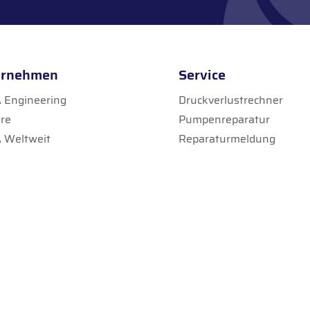
ernehmen
Service
Engineering
Druckverlustrechner
ere
Pumpenreparatur
 Weltweit
Reparaturmeldung