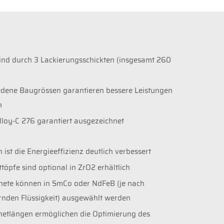
ind durch 3 Lackierungsschickten (insgesamt 260
edene Baugrössen garantieren bessere Leistungen
n
elloy-C 276 garantiert ausgezeichnet
 ist die Energieeffizienz deutlich verbessert
töpfe sind optional in ZrO2 erhältlich
ete können in SmCo oder NdFeB (je nach
rnden Flüssigkeit) ausgewählt werden
netlängen ermöglichen die Optimierung des