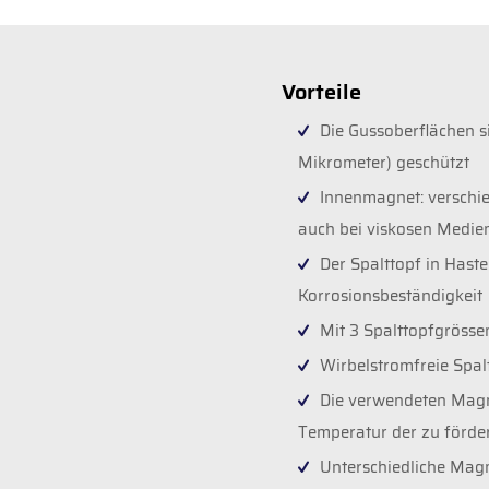
Vorteile
Die Gussoberflächen s
Mikrometer) geschützt
Innenmagnet: verschi
auch bei viskosen Medie
Der Spalttopf in Hast
Korrosionsbeständigkeit
Mit 3 Spalttopfgrössen
Wirbelstromfreie Spalt
Die verwendeten Magn
Temperatur der zu förde
Unterschiedliche Mag