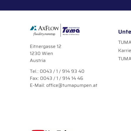
Unt
TUMA 
Eitnergasse 12
Karri
1230 Wien
TUMA
Austria
Tel.:
0043 / 1 / 914 93 40
Fax: 0043 / 1 / 914 14 46
E-Mail:
office@tumapumpen.at