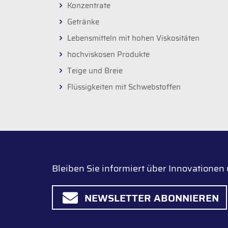
Konzentrate
Getränke
Lebensmitteln mit hohen Viskositäten
hochviskosen Produkte
Teige und Breie
Flüssigkeiten mit Schwebstoffen
Bleiben Sie informiert über Innovatione
NEWSLETTER ABONNIEREN