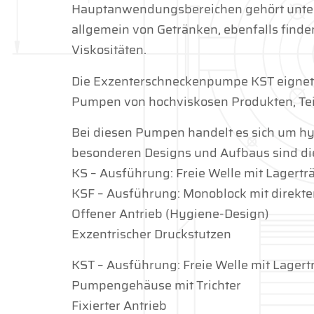
Hauptanwendungsbereichen gehört unte
allgemein von Getränken, ebenfalls find
Viskositäten.
Die Exzenterschneckenpumpe KST eignet 
Pumpen von hochviskosen Produkten, Tei
Bei diesen Pumpen handelt es sich um h
besonderen Designs und Aufbaus sind d
KS –
Ausführung: Freie Welle mit Lagertr
KSF – Ausführung: Monoblock mit direkt
Offener Antrieb (Hygiene-Design)
Exzentrischer Druckstutzen
KST – Ausführung: Freie Welle mit Lagert
Pumpengehäuse mit Trichter
Fixierter Antrieb