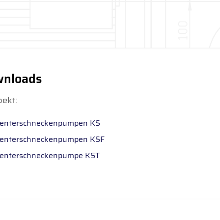
nloads
ekt:
enterschneckenpumpen KS
enterschneckenpumpen KSF
enterschneckenpumpe KST