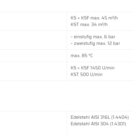
KS + KSF max. 45 m³/h
KST max. 34 m³/h
– einstufig max. 6 bar
– zweistufig max. 12 bar
max. 85 °C
KS + KSF 1450 U/min
KST 500 U/min
Edelstahl AISI 316L (1.4404)
Edelstahl AISI 304 (1.4301)