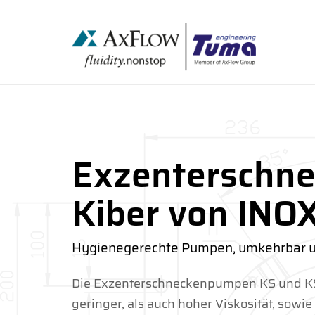
Exzenterschn
Kiber von INO
Hygienegerechte Pumpen, umkehrbar u
Die Exzenterschneckenpumpen KS und KSF
geringer, als auch hoher Viskosität, sowie