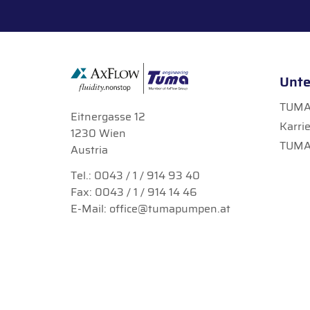
Unt
TUMA 
Eitnergasse 12
Karri
1230 Wien
TUMA
Austria
Tel.:
0043 / 1 / 914 93 40
Fax: 0043 / 1 / 914 14 46
E-Mail:
office@tumapumpen.at