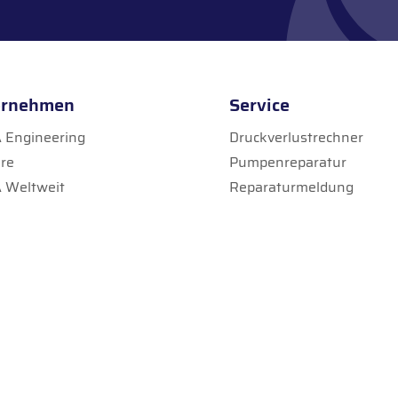
ernehmen
Service
Engineering
Druckverlustrechner
ere
Pumpenreparatur
 Weltweit
Reparaturmeldung