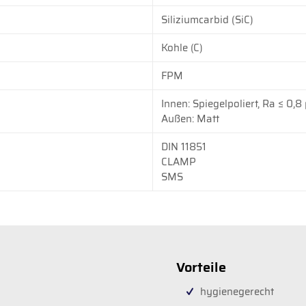
Siliziumcarbid (SiC)
Kohle (C)
FPM
Innen: Spiegelpoliert, Ra ≤ 0,8
Außen: Matt
DIN 11851
CLAMP
SMS
Vorteile
hygienegerecht