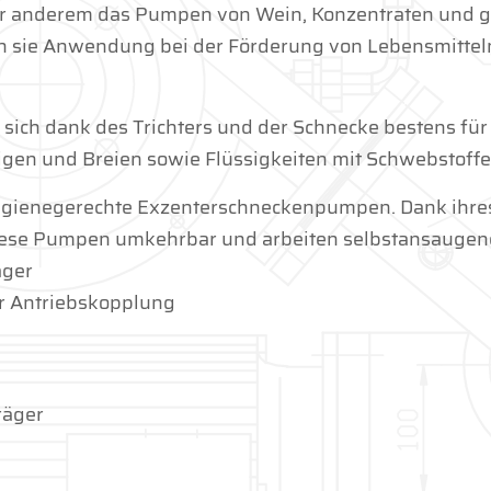
r anderem das Pumpen von Wein, Konzentraten
und 
en sie Anwendung bei der Förderung von
Lebensmittel
sich dank des Trichters und der Schnecke bestens
für
gen und Breien sowie Flüssigkeiten mit
Schwebstoffe
ygienegerechte Exzenterschneckenpumpen. Dank ihre
iese Pumpen umkehrbar und arbeiten selbstansaugen
äger
er Antriebskopplung
räger