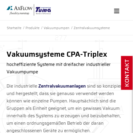
Startseite
/
Produkte
/
Vakuumpumpen
/
Zentralvakuumsysteme
Vakuumsysteme CPA-Triplex
KONTAKT
hocheffiziente Systeme mit dreifacher industrieller
Vakuumpumpe
Die industrielle
Zentralvakuumanlagen
sind so konzipiert
und hergestellt, dass sie genauso verwendet werden
können wie einzelne Pumpen. Hauptsächlich sind die
Gruppen als Einheit geeignet, um ein gewisses Vakuum
innerhalb des Systems zu erzeugen und beizubehalten,
um einen ordnungsgemäßen Betrieb der daran
angeschlossenen Geräte zu ermöglichen.