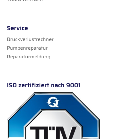
Service
Druckverlustrechner
Pumpenreparatur
Reparaturmeldung
ISO zertifiziert nach 9001