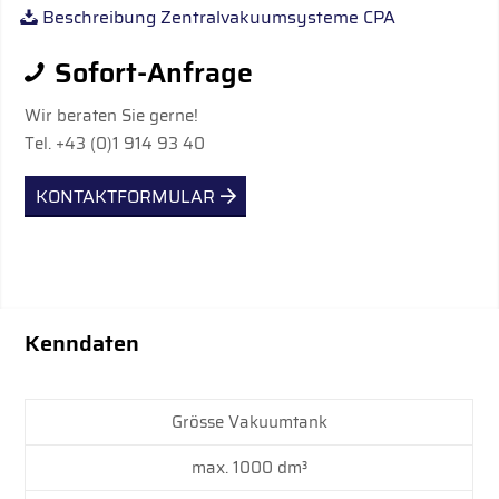
Beschreibung Zentralvakuumsysteme CPA
Sofort-Anfrage
Wir beraten Sie gerne!
Tel. +43 (0)1 914 93 40
KONTAKTFORMULAR
Kenndaten
Grösse Vakuumtank
max. 1000 dm³