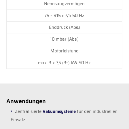
Nennsaugvermögen
75 – 915 m³/h 50 Hz
Enddruck (Abs.)
10 mbar (Abs.)
Motorleistung
max. 3 x 7,5 (3~) kW 50 Hz
Anwendungen
Zentralisierte
Vakuumsysteme
für den industriellen
Einsatz