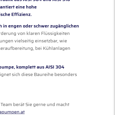
antiert eine hohe
sche Effizienz.
h in engen oder schwer zugänglichen
rderung von klaren Flüssigkeiten
ngen vielseitig einsetzbar, wie
eraufbereitung, bei Kühlanlagen
lpumpe, komplett aus AISI 304
ignet sich diese Baureihe besonders
a Team berät Sie gerne und macht
apumpen.at