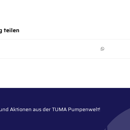
g teilen
n und Aktionen aus der TUMA Pumpenwelt!