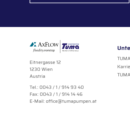
Unt
TUMA 
Eitnergasse 12
Karri
1230 Wien
TUMA
Austria
Tel.:
0043 / 1 / 914 93 40
Fax: 0043 / 1 / 914 14 46
E-Mail:
office@tumapumpen.at